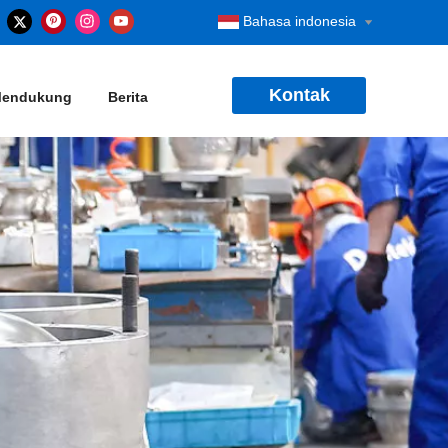
Bahasa indonesia
Kontak
endukung
Berita