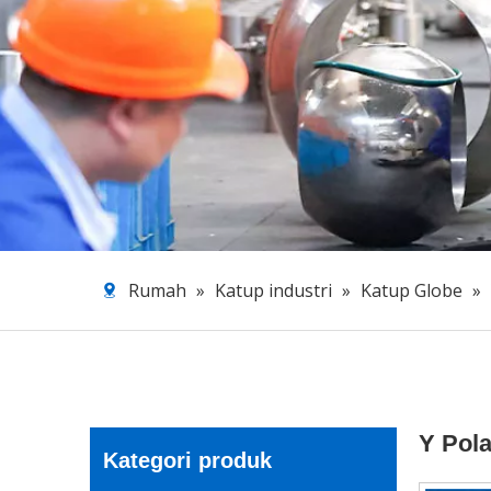
Rumah
»
Katup industri
»
Katup Globe
»
Y Pola
Kategori produk