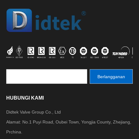
Berlangganan
HUBUNGI KAMI
Didtek Valve Group Co., Ltd
Alamat: No.1 Puyi Road, Oubei Town, Yongjia County, Zhejiang,
Prchina.