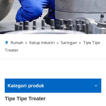
Rumah
»
Katup industri
»
Saringan
»
Tipe Tipe
Treater
Kategori produk
Tipe Tipe Treater