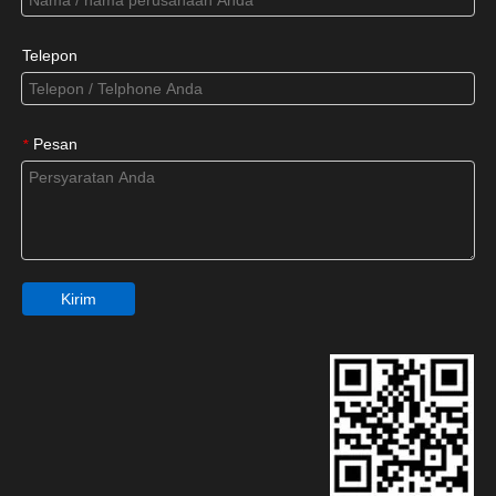
Telepon
Pesan
*
Kirim