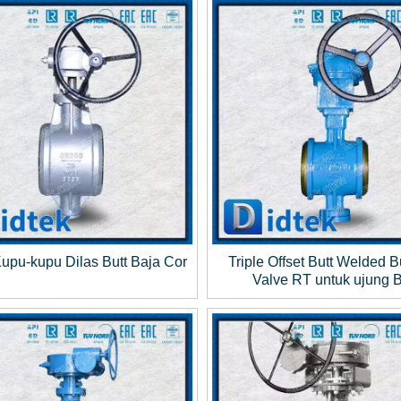
upu-kupu Dilas Butt Baja Cor
Triple Offset Butt Welded Bu
Valve RT untuk ujung