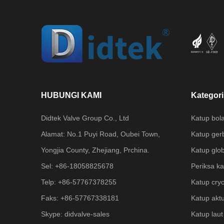
HUBUNGI KAMI
Kategor
Didtek Valve Group Co., Ltd
Katup bol
Alamat: No.1 Puyi Road, Oubei Town,
Katup ger
Yongjia County, Zhejiang, Prchina.
Katup glo
Sel: +86-18058825678
Periksa k
Telp: +86-57767378255
Katup cry
Faks: +86-57767338181
Katup akt
Skype: didvalve-sales
Katup laut