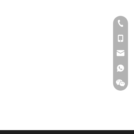
+86-577
+86-180
sales@d
+86-180