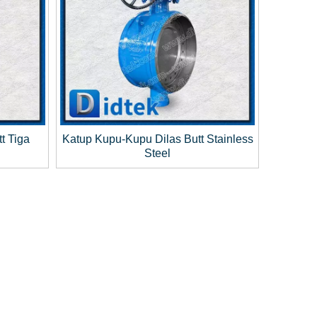
t Tiga
Katup Kupu-Kupu Dilas Butt Stainless
Steel