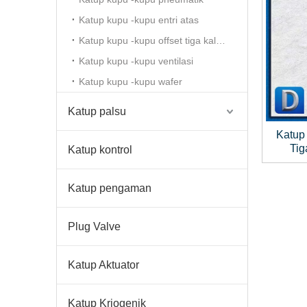
Katup kupu -kupu entri atas
Katup kupu -kupu offset tiga kali lipat
Katup kupu -kupu ventilasi
Katup kupu -kupu wafer
Katup palsu
Katup 
Ti
Katup kontrol
Katup pengaman
Plug Valve
Katup Aktuator
Katup Kriogenik