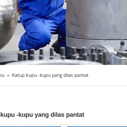
pu
»
Katup kupu -kupu yang dilas pantat
kupu -kupu yang dilas pantat