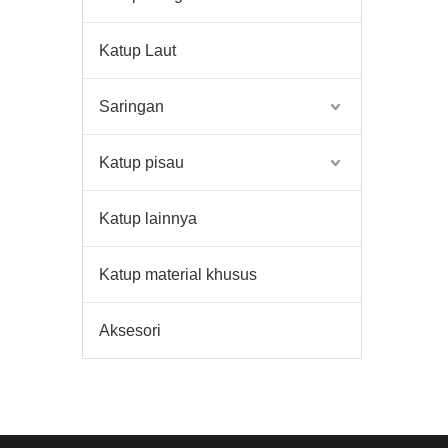
Katup Laut
Saringan
Katup pisau
Katup lainnya
Katup material khusus
Aksesori