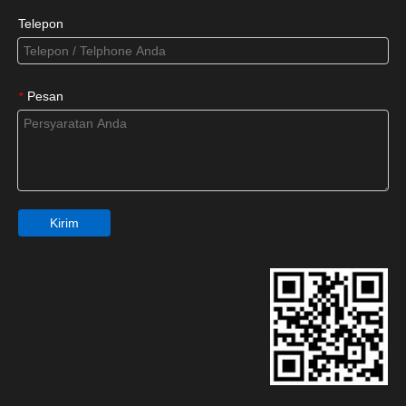
Telepon
Pesan
*
Kirim