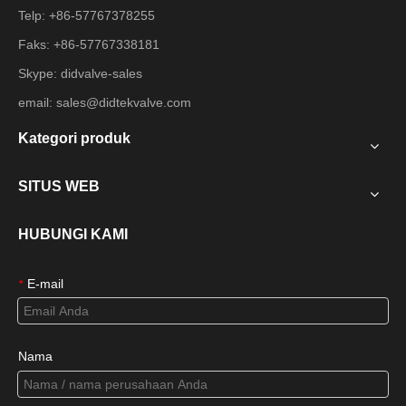
Telp: +86-57767378255
Faks: +86-57767338181
Skype: didvalve-sales
email:
sales@didtekvalve.com
Kategori produk
SITUS WEB
HUBUNGI KAMI
E-mail
*
Nama