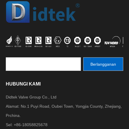
Berlangganan
HUBUNGI KAMI
Didtek Valve Group Co., Ltd
Alamat: No.1 Puyi Road, Oubei Town, Yongjia County, Zhejiang,
Prchina.
Sel: +86-18058825678