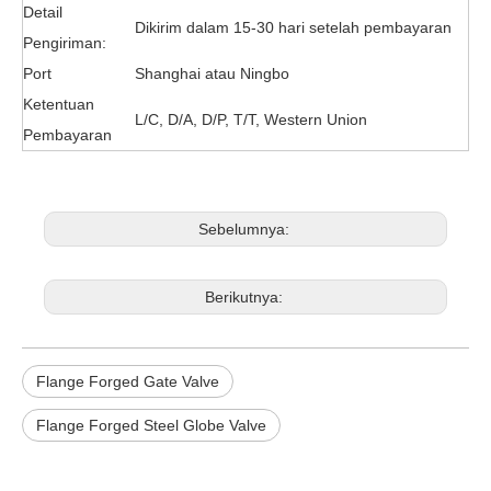
Detail
Dikirim dalam 15-30 hari setelah pembayaran
Pengiriman:
Port
Shanghai atau Ningbo
Ketentuan
L/C, D/A, D/P, T/T, Western Union
Pembayaran
Sebelumnya:
Berikutnya:
Flange Forged Gate Valve
Flange Forged Steel Globe Valve